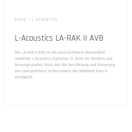
AUDIO
L-ACOUSTICS
L-Acoustics LA-RAK II AVB
Der LA-RAK II AVB ist ein unverzichtbarer Bestandteil
moderner L-Acoustics-Systeme. Er dient als flexibles und
leistungsstarkes Rack, das die Verstärkung und Steuerung
von Lautsprechern, insbesondere der beliebten Kara II,
ermöglicht.