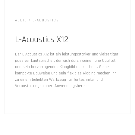
AUDIO
L-ACOUSTICS
L-Acoustics X12
Der L-Acoustics X12 ist ein leistungsstarker und vielseitiger
passiver Lautsprecher, der sich durch seine hohe Qualität
und sein hervorragendes Klangbild auszeichnet. Seine
kompakte Bauweise und sein flexibles Rigging machen ihn
zu einem beliebten Werkzeug für Tontechniker und
Veranstaltungsplaner. Anwendungsbereiche