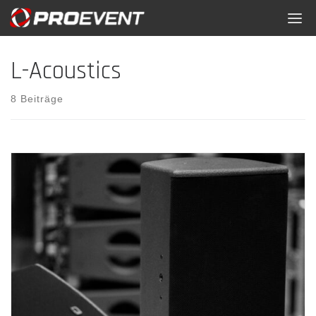
Skip
to
content
L-Acoustics
8 Beiträge