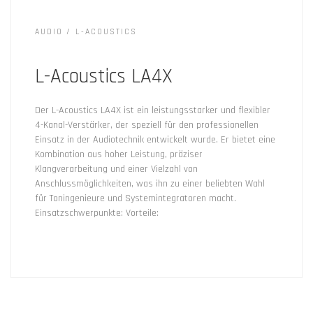
AUDIO
L-ACOUSTICS
L-Acoustics LA4X
Der L-Acoustics LA4X ist ein leistungsstarker und flexibler
4-Kanal-Verstärker, der speziell für den professionellen
Einsatz in der Audiotechnik entwickelt wurde. Er bietet eine
Kombination aus hoher Leistung, präziser
Klangverarbeitung und einer Vielzahl von
Anschlussmöglichkeiten, was ihn zu einer beliebten Wahl
für Toningenieure und Systemintegratoren macht.
Einsatzschwerpunkte: Vorteile: