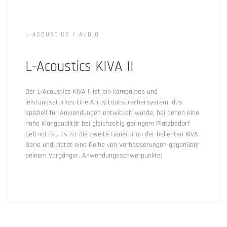
L-ACOUSTICS
AUDIO
L-Acoustics KIVA II
Der L-Acoustics KIVA II ist ein kompaktes und
leistungsstarkes Line-Array-Lautsprechersystem, das
speziell für Anwendungen entwickelt wurde, bei denen eine
hohe Klangqualität bei gleichzeitig geringem Platzbedarf
gefragt ist. Es ist die zweite Generation der beliebten KIVA-
Serie und bietet eine Reihe von Verbesserungen gegenüber
seinem Vorgänger. Anwendungsschwerpunkte: