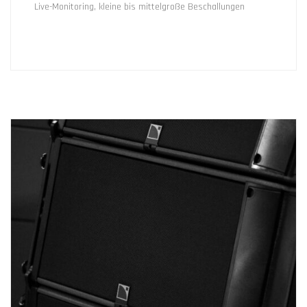
Live-Monitoring, kleine bis mittelgroße Beschallungen