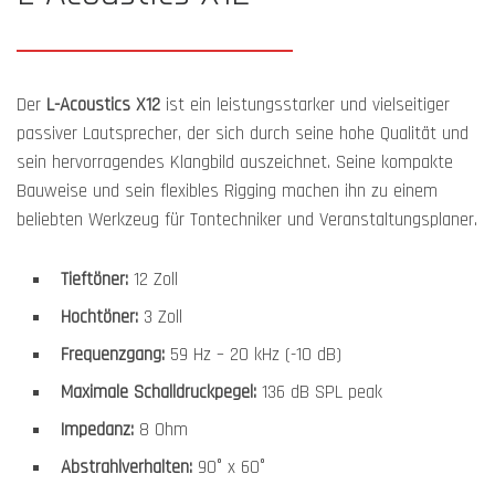
Der
L-Acoustics X12
ist ein leistungsstarker und vielseitiger
passiver Lautsprecher, der sich durch seine hohe Qualität und
sein hervorragendes Klangbild auszeichnet. Seine kompakte
Bauweise und sein flexibles Rigging machen ihn zu einem
beliebten Werkzeug für Tontechniker und Veranstaltungsplaner.
Tieftöner:
12 Zoll
Hochtöner:
3 Zoll
Frequenzgang:
59 Hz – 20 kHz (-10 dB)
Maximale Schalldruckpegel:
136 dB SPL peak
Impedanz:
8 Ohm
Abstrahlverhalten:
90° x 60°