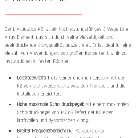
Der L-Acoustics K2 ist ein hochleistungsfähiges 3-Wege-Line-
Array-Element, das sich durch seine Vielseitigkeit und
beeindruckende Klangqualität auszeichnet. Er ist ideal für eine
Vielzahl von Anwendungen, von großen Konzerten bis hin zu
Installationen in festen Räumen.
Leichtgewicht:
Trotz seiner enormen Leistung ist der
K2 vergleichsweise leicht, was den Transport und die
Installation erleichtert.
Hohe maximale Schalldruckpegel:
Mit einem maximalen
Schalldruckpegel von 147 dB liefert der K2 einen
kraftvollen und dynamischen Klang.
Breiter Frequenzbereich:
Der K2 deckt einen