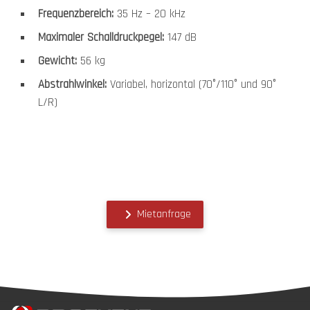
Frequenzbereich:
35 Hz – 20 kHz
Maximaler Schalldruckpegel:
147 dB
Gewicht:
56 kg
Abstrahlwinkel:
Variabel, horizontal (70°/110° und 90°
L/R)
Mietanfrage