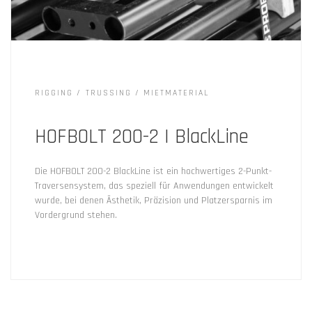
RIGGING
TRUSSING
MIETMATERIAL
HOFBOLT 200-2 | BlackLine
Die HOFBOLT 200-2 BlackLine ist ein hochwertiges 2-Punkt-
Traversensystem, das speziell für Anwendungen entwickelt
wurde, bei denen Ästhetik, Präzision und Platzersparnis im
Vordergrund stehen.