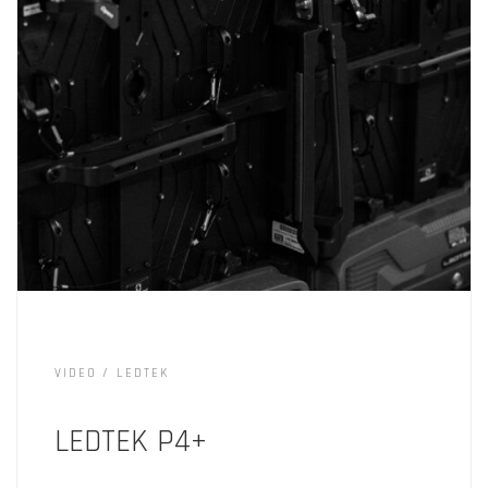
VIDEO
LEDTEK
LEDTEK P4+