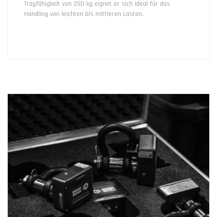
Tragfähigkeit von 250 kg eignet er sich ideal für das
Handling von leichten bis mittleren Lasten.