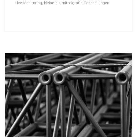
Live-Monitoring, kleine bis mittelgroße Beschallungen