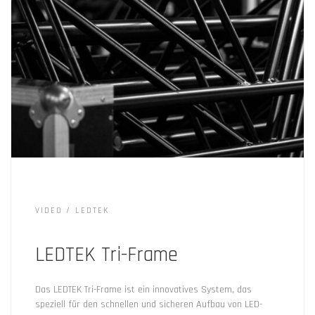
VIDEO
LEDTEK
LEDTEK Tri-Frame
Das LEDTEK Tri-Frame ist ein innovatives System, das
speziell für den schnellen und sicheren Aufbau von LED-