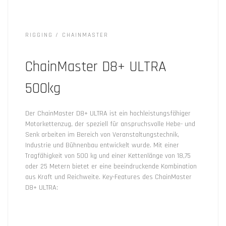
RIGGING
CHAINMASTER
ChainMaster D8+ ULTRA
500kg
Der ChainMaster D8+ ULTRA ist ein hochleistungsfähiger
Motorkettenzug, der speziell für anspruchsvolle Hebe- und
Senk arbeiten im Bereich von Veranstaltungstechnik,
Industrie und Bühnenbau entwickelt wurde. Mit einer
Tragfähigkeit von 500 kg und einer Kettenlänge von 18,75
oder 25 Metern bietet er eine beeindruckende Kombination
aus Kraft und Reichweite. Key-Features des ChainMaster
D8+ ULTRA: