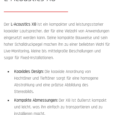
Der
L-Acoustics X8
ist ein kompakter und leistungsstarker
koaxialer Lautsprecher, der für eine Vielzahl von Anwendungen
eingesetzt werden kann. Seine kompakte Bauweise und sein
hoher Schalldruckpegel machen ihn zu einer beliebten Wahl für
Live-Monitoring, kleine bis mittelgroße Beschallungen und
sogar für Fixed-Installationen.
Koaxiales Design:
Die koaxiale Anordnung von
Hochtöner und Tieftöner sorgt für eine homogene
Abstrahlung und eine präzise Abbildung des
Stereobilds.
Kompakte Abmessungen:
Der X8 ist äußerst kompakt
und leicht, was ihn einfach zu transportieren und zu
installieren macht.