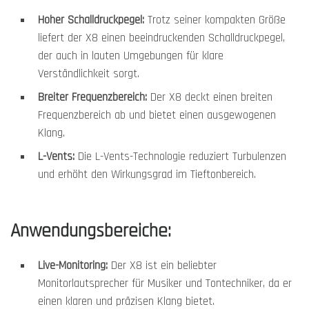
Hoher Schalldruckpegel:
Trotz seiner kompakten Größe
liefert der X8 einen beeindruckenden Schalldruckpegel,
der auch in lauten Umgebungen für klare
Verständlichkeit sorgt.
Breiter Frequenzbereich:
Der X8 deckt einen breiten
Frequenzbereich ab und bietet einen ausgewogenen
Klang.
L-Vents:
Die L-Vents-Technologie reduziert Turbulenzen
und erhöht den Wirkungsgrad im Tieftonbereich.
Anwendungsbereiche:
Live-Monitoring:
Der X8 ist ein beliebter
Monitorlautsprecher für Musiker und Tontechniker, da er
einen klaren und präzisen Klang bietet.