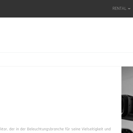
RENTAL
ektor, der in der Beleuchtungsbranche für seine Vielseitigkeit und