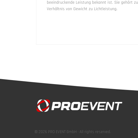
beeindruckende Leistung bekannt ist. Sie gehört zu
Verhältnis von Gewicht zu Lichtleistung.
© 2026 PRO EVENT GmbH · All rights reserved.